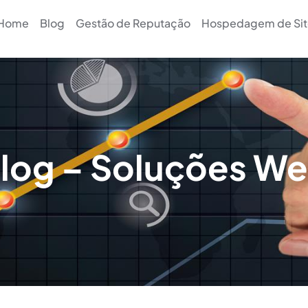
Home
Blog
Gestão de Reputação
Hospedagem de Sit
log – Soluções W