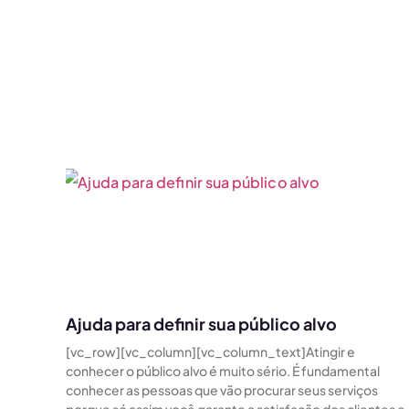
Ajuda para definir sua público alvo
[vc_row][vc_column][vc_column_text]Atingir e
conhecer o público alvo é muito sério. É fundamental
conhecer as pessoas que vão procurar seus serviços