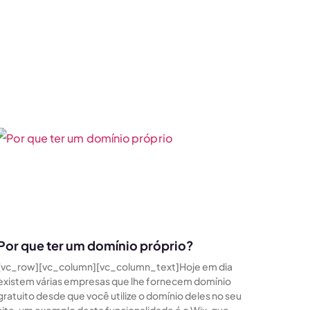
Por que ter um domínio próprio?
[vc_row][vc_column][vc_column_text]Hoje em dia
existem várias empresas que lhe fornecem domínio
gratuito desde que você utilize o domínio deles no seu