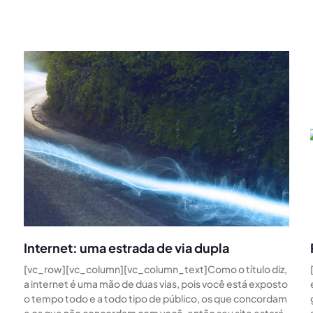
Internet: uma estrada de via dupla
[vc_row][vc_column][vc_column_text]Como o título diz,
a internet é uma mão de duas vias, pois você está exposto
o tempo todo e a todo tipo de público, os que concordam