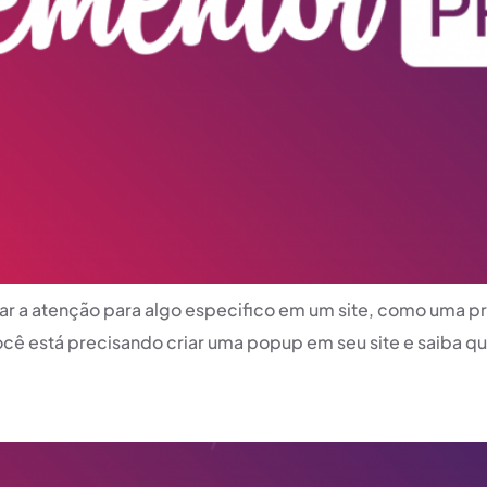
r a atenção para algo especifico em um site, como uma pr
ê está precisando criar uma popup em seu site e saiba que 