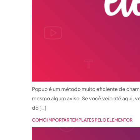
Popup é um método muito eficiente de chama
mesmo algum aviso. Se você veio até aqui, voc
do […]
COMO IMPORTAR TEMPLATES PELO ELEMENTOR