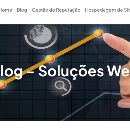
Home
Blog
Gestão de Reputação
Hospedagem de Sit
log – Soluções W