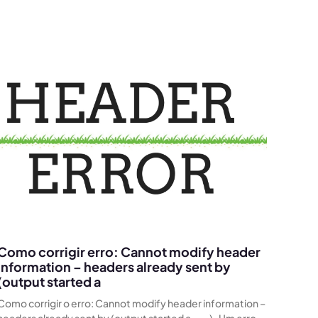
Como corrigir erro: Cannot modify header
information – headers already sent by
(output started a
Como corrigir o erro: Cannot modify header information –