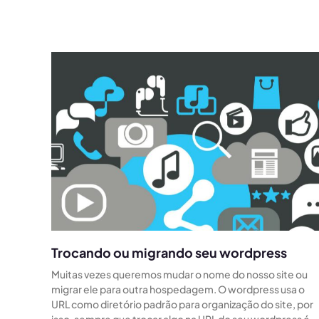
Trocando ou migrando seu wordpress
Muitas vezes queremos mudar o nome do nosso site ou
migrar ele para outra hospedagem. O wordpress usa o
URL como diretório padrão para organização do site, por