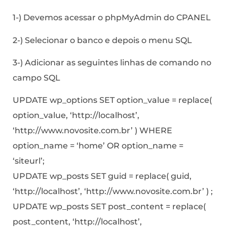
1-) Devemos acessar o phpMyAdmin do CPANEL
2-) Selecionar o banco e depois o menu SQL
3-) Adicionar as seguintes linhas de comando no
campo SQL
UPDATE wp_options SET option_value = replace(
option_value, ‘http://localhost’,
‘http://www.novosite.com.br’ ) WHERE
option_name = ‘home’ OR option_name =
‘siteurl’;
UPDATE wp_posts SET guid = replace( guid,
‘http://localhost’, ‘http://www.novosite.com.br’ ) ;
UPDATE wp_posts SET post_content = replace(
post_content, ‘http://localhost’,