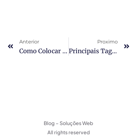
Anterior
Proximo
Como Colocar FavIcon Em Seu Web Site (WordPress E HTML)
Principais Tags HTML
Blog – Soluções Web
All rights reserved