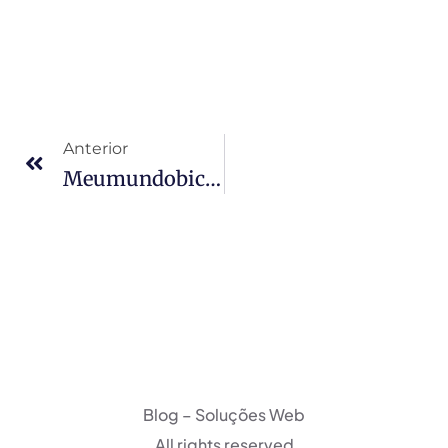
Anterior
Meumundobicho-1080×613
Blog – Soluções Web
All rights reserved