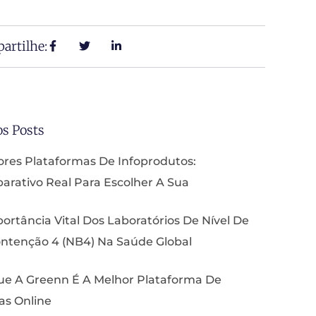
artilhe:
os Posts
res Plataformas De Infoprodutos:
rativo Real Para Escolher A Sua
ortância Vital Dos Laboratórios De Nível De
ntenção 4 (NB4) Na Saúde Global
ue A Greenn É A Melhor Plataforma De
as Online