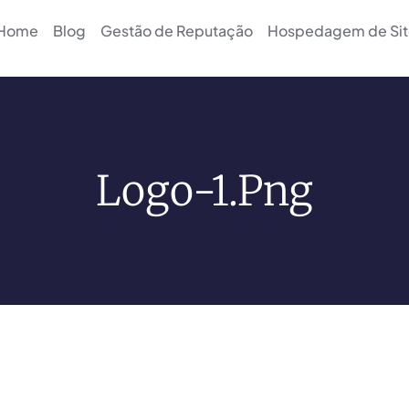
Home
Blog
Gestão de Reputação
Hospedagem de Sit
Logo-1.png