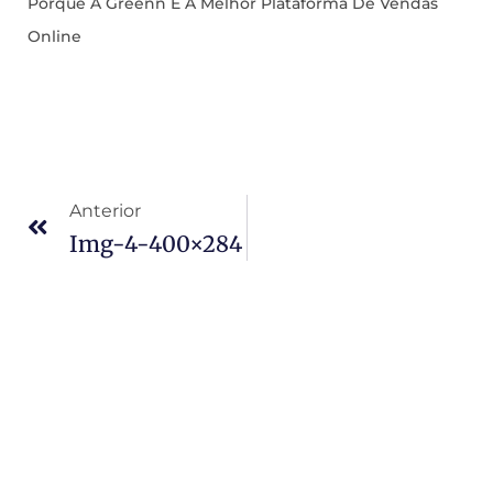
Porque A Greenn É A Melhor Plataforma De Vendas
Online
Anterior
Img-4-400×284