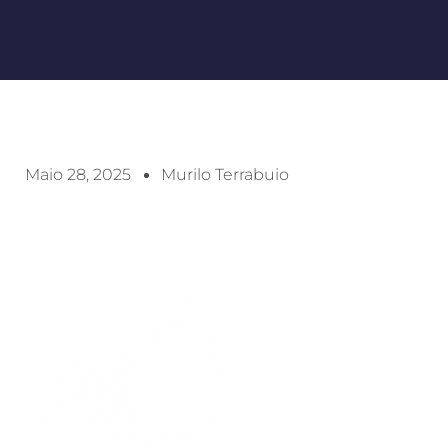
Maio 28, 2025
Murilo Terrabuio