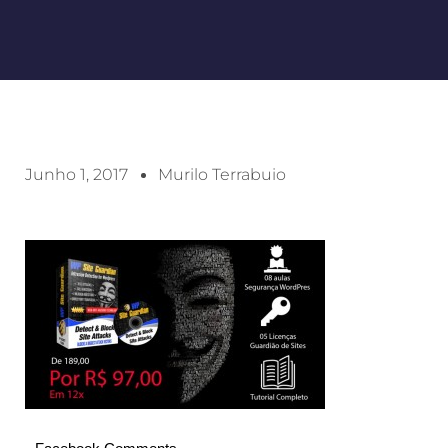
Junho 1, 2017
Murilo Terrabuio