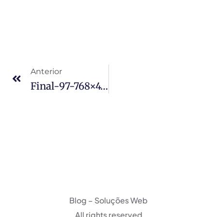
Anterior
Final-97-768×432
Blog – Soluções Web
All rights reserved