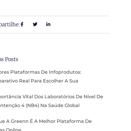
artilhe:
os Posts
res Plataformas De Infoprodutos:
rativo Real Para Escolher A Sua
ortância Vital Dos Laboratórios De Nível De
ntenção 4 (NB4) Na Saúde Global
ue A Greenn É A Melhor Plataforma De
as Online