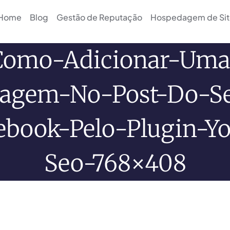
Home
Blog
Gestão de Reputação
Hospedagem de Sit
Como-Adicionar-Uma
agem-No-Post-Do-S
ebook-Pelo-Plugin-Yo
Seo-768×408