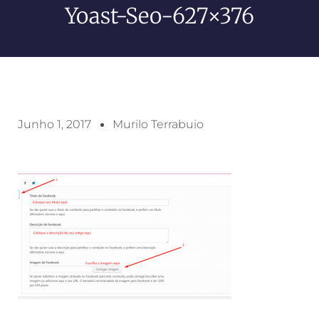
Yoast-Seo-627×376
Junho 1, 2017
Murilo Terrabuio