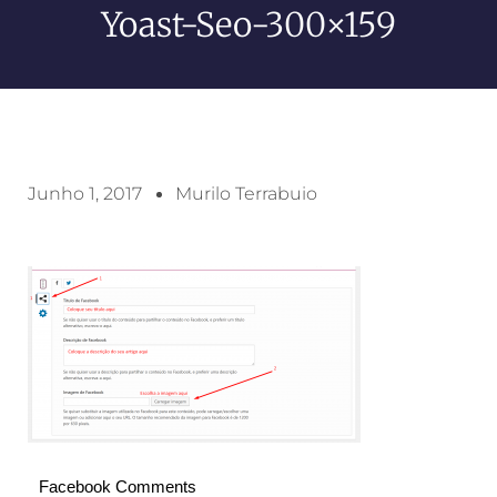
Yoast-Seo-300×159
Junho 1, 2017
Murilo Terrabuio
Facebook Comments