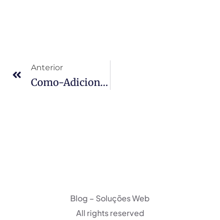
Anterior
Como-Adicionar-Uma-Imagem-No-Post-Do-Seu-Facebook-Pelo-Plugin-Yoast-Seo-300×159
Blog – Soluções Web
All rights reserved