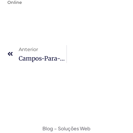
Online
Anterior
Campos-Para-Preencher-Palavras-Chaves-1080×675
Blog – Soluções Web