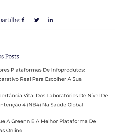
artilhe:
os Posts
res Plataformas De Infoprodutos:
rativo Real Para Escolher A Sua
ortância Vital Dos Laboratórios De Nível De
ntenção 4 (NB4) Na Saúde Global
ue A Greenn É A Melhor Plataforma De
as Online