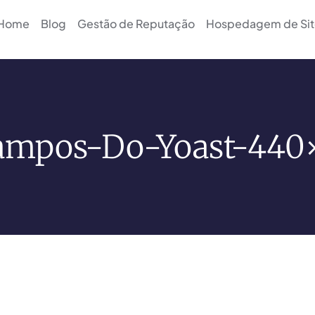
Home
Blog
Gestão de Reputação
Hospedagem de Sit
ampos-Do-Yoast-440