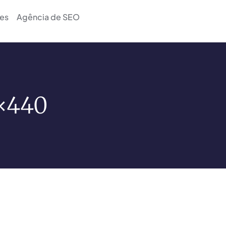
es
Agência de SEO
×440