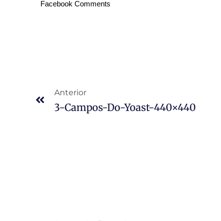
Facebook Comments
Anterior
3-Campos-Do-Yoast-440×440