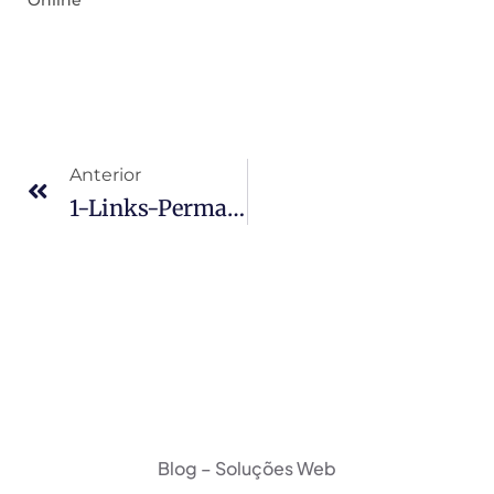
Anterior
1-Links-Permanentes-440×264
Blog – Soluções Web