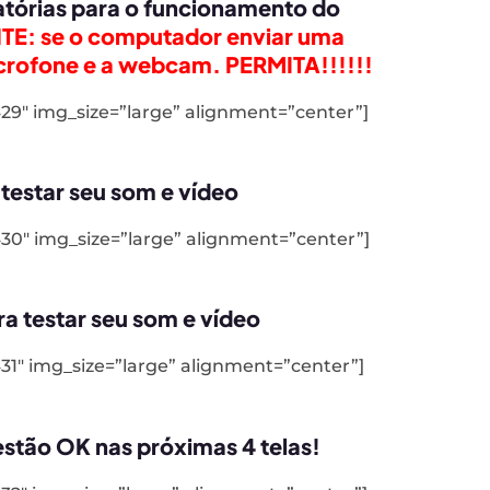
gatórias para o funcionamento do
: se o computador enviar uma
microfone e a webcam. PERMITA!!!!!!
29″ img_size=”large” alignment=”center”]
testar seu som e vídeo
30″ img_size=”large” alignment=”center”]
ra testar seu som e vídeo
1″ img_size=”large” alignment=”center”]
 estão OK nas próximas 4 telas!