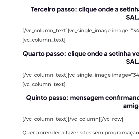
Terceiro passo: clique onde a setin
SAL
[/vc_column_text][vc_single_image image=”34
[vc_column_text]
Quarto passo: clique onde a setinha v
SAL
[/vc_column_text][vc_single_image image=”34
[vc_column_text]
Quinto passo: mensagem confirmando
amig
[/vc_column_text][/vc_column][/vc_row]
Quer aprender a fazer sites sem programação