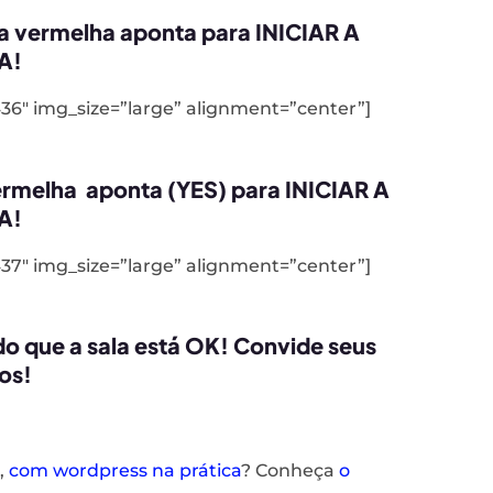
ha vermelha aponta para INICIAR A
A!
36″ img_size=”large” alignment=”center”]
ermelha aponta (YES) para INICIAR A
A!
37″ img_size=”large” alignment=”center”]
 que a sala está OK! Convide seus
os!
,
com wordpress na prática
? Conheça
o