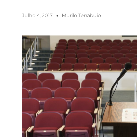
Julho 4, 2017
Murilo Terrabuio