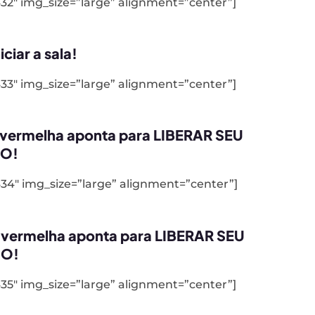
32″ img_size=”large” alignment=”center”]
iciar a sala!
33″ img_size=”large” alignment=”center”]
a vermelha aponta para LIBERAR SEU
EO!
34″ img_size=”large” alignment=”center”]
a vermelha aponta para LIBERAR SEU
IO!
35″ img_size=”large” alignment=”center”]