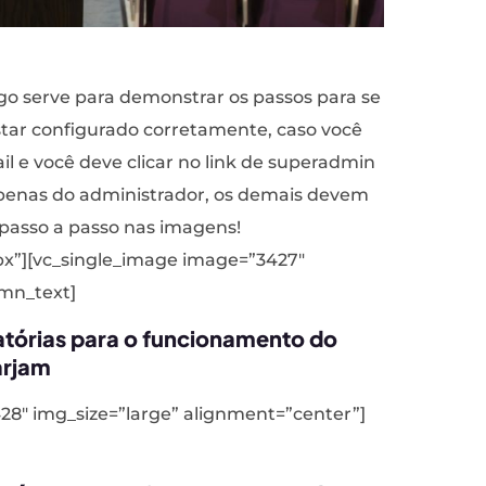
go serve para demonstrar os passos para se
star configurado corretamente, caso você
l e você deve clicar no link de superadmin
r apenas do administrador, os demais devem
o passo a passo nas imagens!
px”][vc_single_image image=”3427″
umn_text]
gatórias para o funcionamento do
arjam
28″ img_size=”large” alignment=”center”]