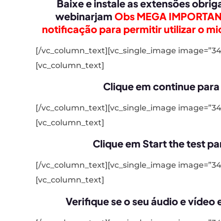
Baixe e instale as extensões obri
webinarjam
Obs MEGA IMPORTANTE
notificação para permitir utilizar o 
[/vc_column_text][vc_single_image image=”34
[vc_column_text]
Clique em continue para 
[/vc_column_text][vc_single_image image=”34
[vc_column_text]
Clique em Start the test pa
[/vc_column_text][vc_single_image image=”343
[vc_column_text]
Verifique se o seu áudio e vídeo