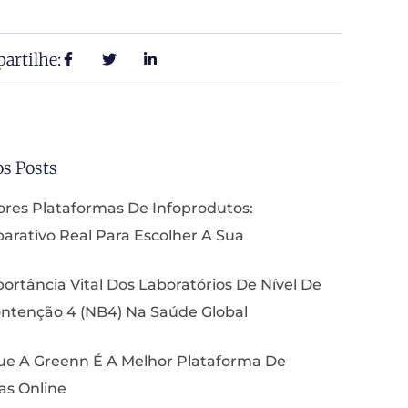
artilhe:
os Posts
res Plataformas De Infoprodutos:
rativo Real Para Escolher A Sua
ortância Vital Dos Laboratórios De Nível De
ntenção 4 (NB4) Na Saúde Global
ue A Greenn É A Melhor Plataforma De
as Online