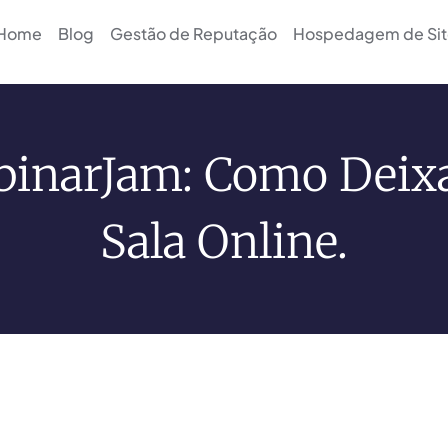
Home
Blog
Gestão de Reputação
Hospedagem de Sit
inarJam: Como Deix
Sala Online.