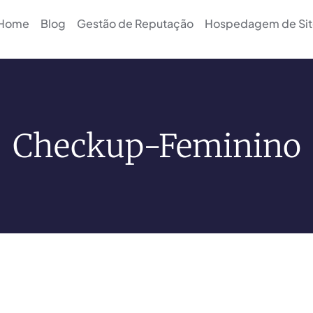
Home
Blog
Gestão de Reputação
Hospedagem de Sit
Checkup-Feminino