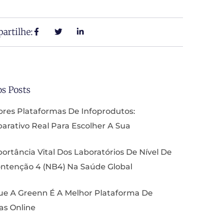
artilhe:
os Posts
res Plataformas De Infoprodutos:
rativo Real Para Escolher A Sua
ortância Vital Dos Laboratórios De Nível De
ntenção 4 (NB4) Na Saúde Global
ue A Greenn É A Melhor Plataforma De
as Online