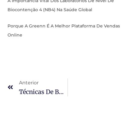
A Importância Vital Dos Laboratórios De Nível De
Biocontenção 4 (NB4) Na Saúde Global
Porque A Greenn É A Melhor Plataforma De Vendas
Online
Anterior
Técnicas De Buscas Avançadas