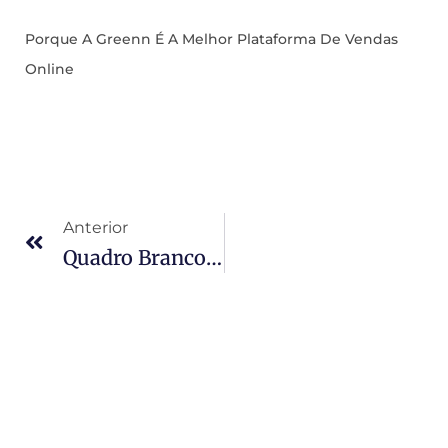
Porque A Greenn É A Melhor Plataforma De Vendas
Online
Anterior
Quadro Branco: Mais Do Que Um Painel, Uma Ferramenta Transformadora Em Diversos Contextos