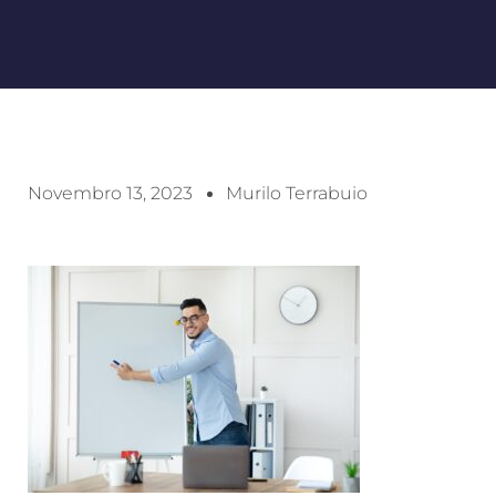
Novembro 13, 2023
Murilo Terrabuio