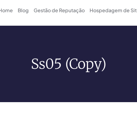
Home
Blog
Gestão de Reputação
Hospedagem de Sit
Ss05 (Copy)