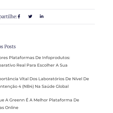
artilhe:
os Posts
res Plataformas De Infoprodutos:
rativo Real Para Escolher A Sua
ortância Vital Dos Laboratórios De Nível De
ntenção 4 (NB4) Na Saúde Global
ue A Greenn É A Melhor Plataforma De
as Online