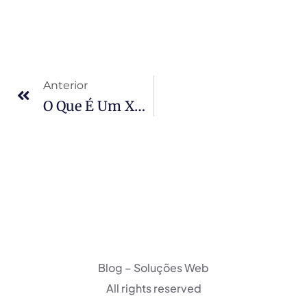
Anterior
O Que É Um XML Sitemap? E Como Fazer Um Sitemap Em WordPress?
Blog – Soluções Web
All rights reserved