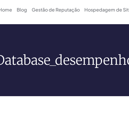
Home
Blog
Gestão de Reputação
Hospedagem de Sit
Database_desempenh