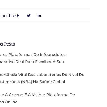
artilhe:
os Posts
res Plataformas De Infoprodutos:
rativo Real Para Escolher A Sua
ortância Vital Dos Laboratórios De Nível De
ntenção 4 (NB4) Na Saúde Global
ue A Greenn É A Melhor Plataforma De
as Online