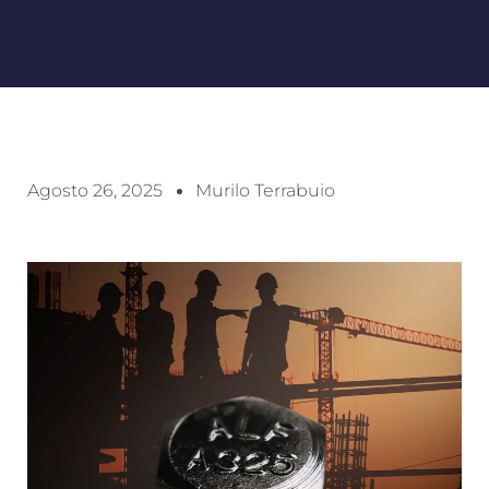
Agosto 26, 2025
Murilo Terrabuio