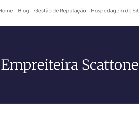
Home
Blog
Gestão de Reputação
Hospedagem de Sit
Empreiteira Scattone