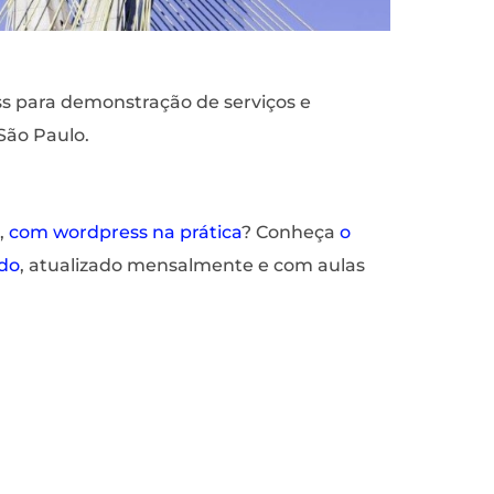
s para demonstração de serviços e
São Paulo.
,
com wordpress na prática
? Conheça
o
do
, atualizado mensalmente e com aulas