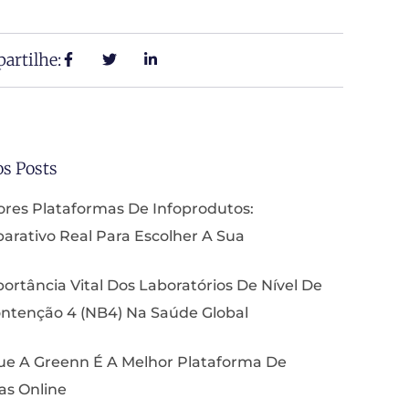
artilhe:
os Posts
res Plataformas De Infoprodutos:
rativo Real Para Escolher A Sua
ortância Vital Dos Laboratórios De Nível De
ntenção 4 (NB4) Na Saúde Global
ue A Greenn É A Melhor Plataforma De
as Online