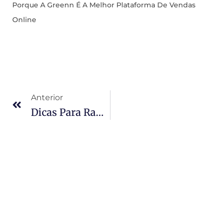
Porque A Greenn É A Melhor Plataforma De Vendas
Online
Anterior
Dicas Para Ranqueamento Em Mecanismos De Busca