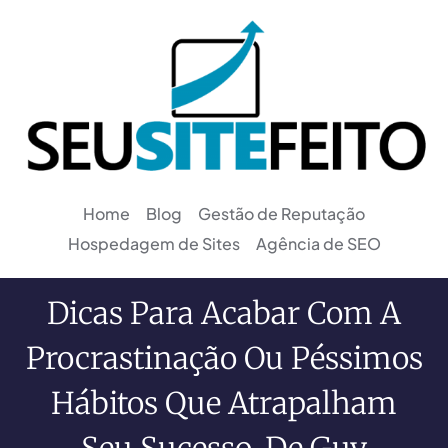
Home
Blog
Gestão de Reputação
Hospedagem de Sites
Agência de SEO
Dicas Para Acabar Com A
Procrastinação Ou Péssimos
Hábitos Que Atrapalham
Seu Sucesso, De Guy