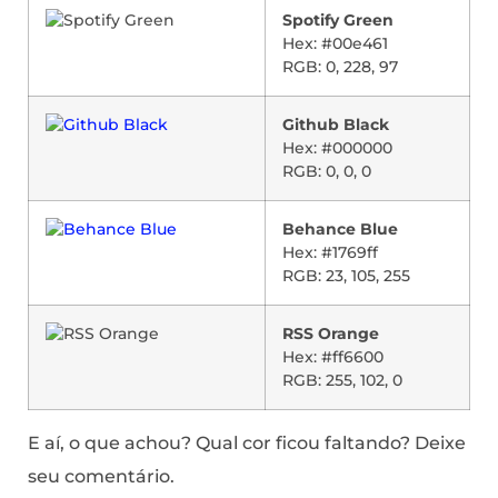
Spotify Green
Hex: #00e461
RGB: 0, 228, 97
Github Black
Hex: #000000
RGB: 0, 0, 0
Behance Blue
Hex: #1769ff
RGB: 23, 105, 255
RSS Orange
Hex: #ff6600
RGB: 255, 102, 0
E aí, o que achou? Qual cor ficou faltando? Deixe
seu comentário.