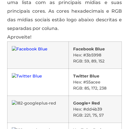
uma lista com as principais mídias e suas
principais cores. As cores hexadecimais e RGB
das mídias sociais estão logo abaixo descritas e
separadas por coluna.
Aproveite!
Facebook Blue
Hex: #3b5998
RGB: 59, 89, 152
Twitter Blue
Hex: #55acee
RGB: 85, 172, 238
Google+ Red
Hex: #dd4b39
RGB: 221, 75, 57