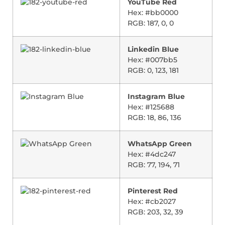
YouTube Red
Hex: #bb0000
RGB: 187, 0, 0
Linkedin Blue
Hex: #007bb5
RGB: 0, 123, 181
Instagram Blue
Hex: #125688
RGB: 18, 86, 136
WhatsApp Green
Hex: #4dc247
RGB: 77, 194, 71
Pinterest Red
Hex: #cb2027
RGB: 203, 32, 39