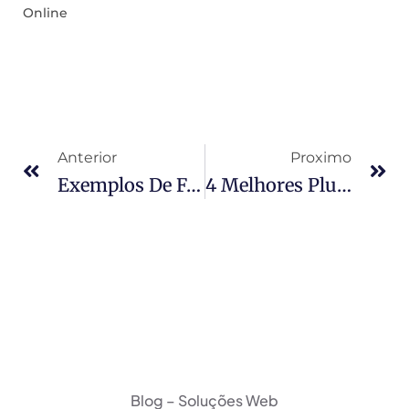
Online
Anterior
Proximo
Exemplos De FontFace
4 Melhores Plugins De Backup Para WordPress Em 2016
Blog – Soluções Web