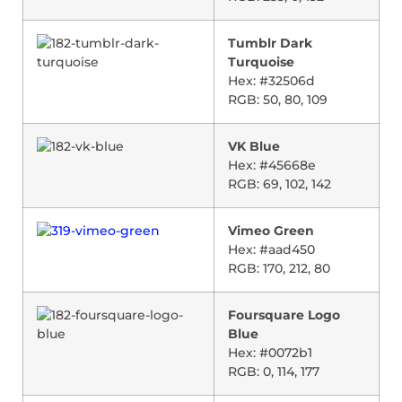
Tumblr Dark
Turquoise
Hex: #32506d
RGB: 50, 80, 109
VK Blue
Hex: #45668e
RGB: 69, 102, 142
Vimeo Green
Hex: #aad450
RGB: 170, 212, 80
Foursquare Logo
Blue
Hex: #0072b1
RGB: 0, 114, 177