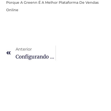
Porque A Greenn É A Melhor Plataforma De Vendas
Online
Anterior
Configurando Meu E-Mail No Outlook 2010 2013