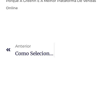
Porque A Greenn É A Melhor Plataforma De Vendas
Online
Anterior
Como Selecionar Palavras Chave Para Seu SEO