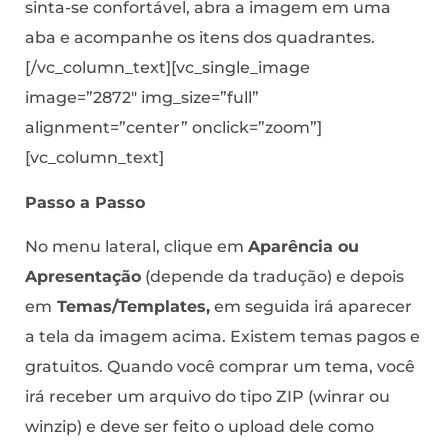
sinta-se confortável, abra a imagem em uma
aba e acompanhe os itens dos quadrantes.
[/vc_column_text][vc_single_image
image=”2872″ img_size=”full”
alignment=”center” onclick=”zoom”]
[vc_column_text]
Passo a Passo
No menu lateral, clique em
Aparência ou
Apresentação
(depende da tradução) e depois
em
Temas/Templates,
em seguida irá aparecer
a tela da imagem acima. Existem temas pagos e
gratuitos. Quando você comprar um tema, você
irá receber um arquivo do tipo ZIP (winrar ou
winzip) e deve ser feito o upload dele como