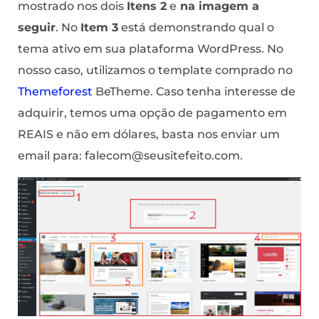
mostrado nos dois
Itens 2
e
na imagem a
seguir
. No
Item 3
está demonstrando qual o
tema ativo em sua plataforma WordPress. No
nosso caso, utilizamos o template comprado no
Themeforest
BeTheme. Caso tenha interesse de
adquirir, temos uma opção de pagamento em
REAIS e não em dólares, basta nos enviar um
email para:
falecom@seusitefeito.com
.