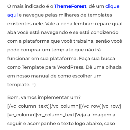
O mais indicado é o
ThemeForest
, dê um
clique
aqui
e navegue pelas milhares de templates
existentes nele. Vale a pena lembrar: repare qual
aba você está navegando e se está condizendo
com a plataforma que você trabalha, senão você
pode comprar um template que não irá
funcionar em sua plataforma. Faça sua busca
como Template para WordPress. Dê uma olhada
em nosso manual de como escolher um
template. =)
Bom, vamos implementar um?
[/vc_column_text][/vc_column][/vc_row][vc_row]
[vc_column][vc_column_text]Veja a imagem a
seguir e acompanhe o texto logo abaixo, caso