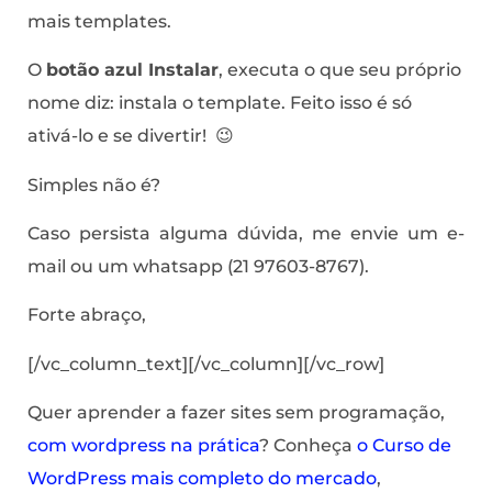
mais templates.
O
botão azul Instalar
, executa o que seu próprio
nome diz: instala o template. Feito isso é só
ativá-lo e se divertir! 😉
Simples não é?
Caso persista alguma dúvida, me envie um e-
mail ou um whatsapp (21 97603-8767).
Forte abraço,
[/vc_column_text][/vc_column][/vc_row]
Quer aprender a fazer sites sem programação,
com wordpress na prática
? Conheça
o Curso de
WordPress mais completo do mercado
,