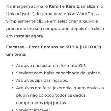
Na imagem acima, o
Item 1
e
Item 2
, sinalizam o
Upload (subir) do tema para nosso WordPress.
Simplesmente clique em selecionar arquivo e
procure-o em seu computador, depois é só clicar
em
Instalar agora.
Fracasso – Erros Comuns ao SUBIR (UPLOAD)
um tema:
Arquivo não estar em formato ZIP.
Servidor com baixa capacidade de upload.
Arquivos zips danificados.
Arquivos em falta (exemplo: quem enviou o
plugin não colocou todos os dados
comprimidos (zip) juntos.
Servidor instável.