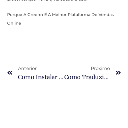
Porque A Greenn É A Melhor Plataforma De Vendas
Online
Anterior
Proximo
Como Instalar Um Plugin Via Upload Do WordPress
Como Traduzir O WordPress