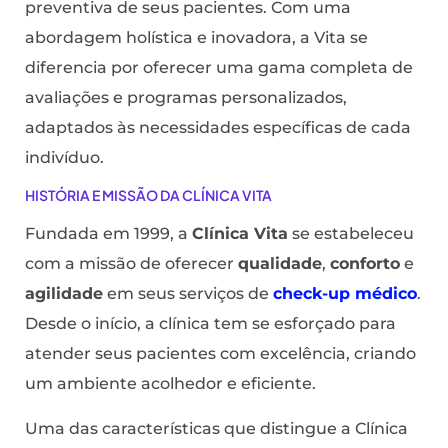
preventiva de seus pacientes. Com uma
abordagem holística e inovadora, a Vita se
diferencia por oferecer uma gama completa de
avaliações e programas personalizados,
adaptados às necessidades específicas de cada
indivíduo.
HISTÓRIA E MISSÃO DA CLÍNICA VITA
Fundada em 1999, a
Clínica Vita
se estabeleceu
com a missão de oferecer
qualidade
,
conforto
e
agilidade
em seus serviços de
check-up médico
.
Desde o início, a clínica tem se esforçado para
atender seus pacientes com excelência, criando
um ambiente acolhedor e eficiente.
Uma das características que distingue a Clínica