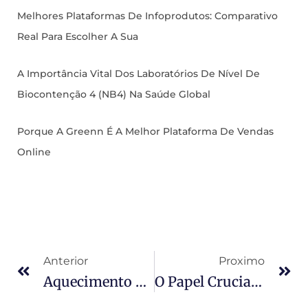
Melhores Plataformas De Infoprodutos: Comparativo
Real Para Escolher A Sua
A Importância Vital Dos Laboratórios De Nível De
Biocontenção 4 (NB4) Na Saúde Global
Porque A Greenn É A Melhor Plataforma De Vendas
Online
Anterior
Proximo
Aquecimento Solar Ou Energia Solar?
O Papel Crucial Da Contabilidade Financeira Na Gestão Empresarial