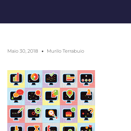
Maio 30, 2018
Murilo Terrabuio