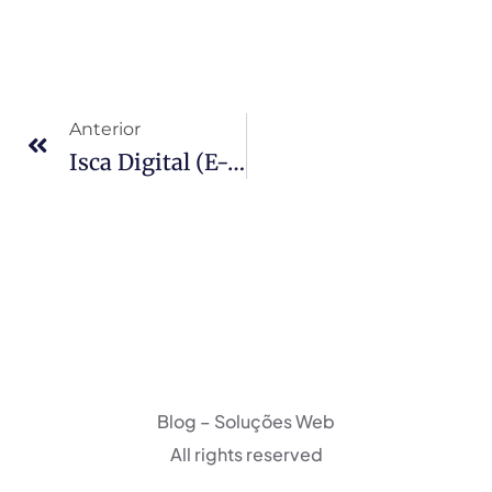
Anterior
Isca Digital (E-Book) Nutricionista – Projeto Manequim 42
Blog – Soluções Web
All rights reserved