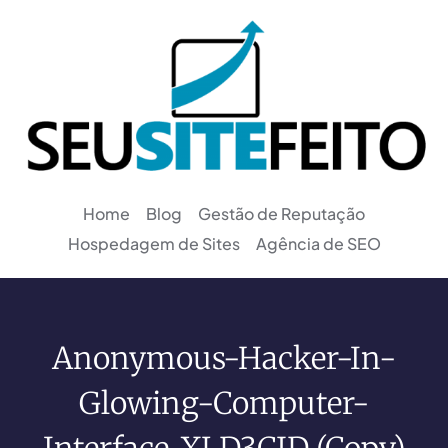
Home
Blog
Gestão de Reputação
Hospedagem de Sites
Agência de SEO
Anonymous-Hacker-In-
Glowing-Computer-
Interface-XLD3CJD (Copy)